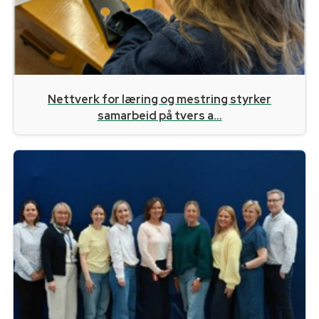
Nettverk for læring og mestring styrker
samarbeid på tvers a...