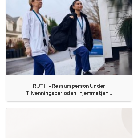
RUTH - Ressursperson Under
Tilvenningsperioden i hjemmetjen...