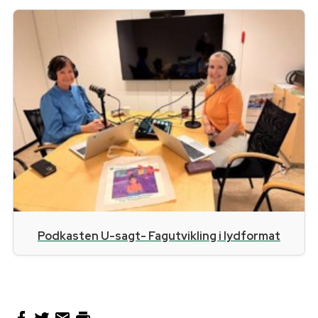
Podkasten U-sagt- Fagutvikling i lydformat