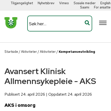
Tilgjengelighet
Nyhetsbrev
Vimeo
Sosiale medier
English
Saami
For ansatte
Startside
/
Aktiviteter
/
Aktiviteter
/
Kompetanseutvikling
Avansert Klinisk
Allmennsykepleie - AKS
Publisert 24. april 2026 | Oppdatert 24. april 2026
AKS i omsorg