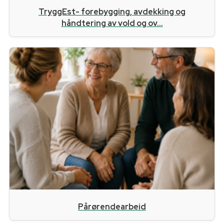
TryggEst- forebygging, avdekking og
håndtering av vold og ov...
Pårørendearbeid