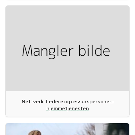
Nettverk: Ledere og ressurspersoner i
hjemmetjenesten