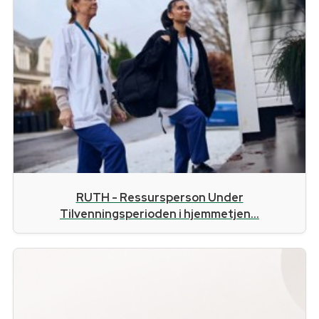
RUTH - Ressursperson Under
Tilvenningsperioden i hjemmetjen...