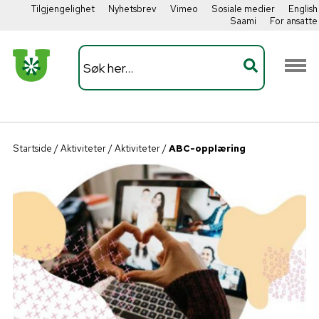
Tilgjengelighet
Nyhetsbrev
Vimeo
Sosiale medier
English
Saami
For ansatte
Startside
/
Aktiviteter
/
Aktiviteter
/
ABC-opplæring