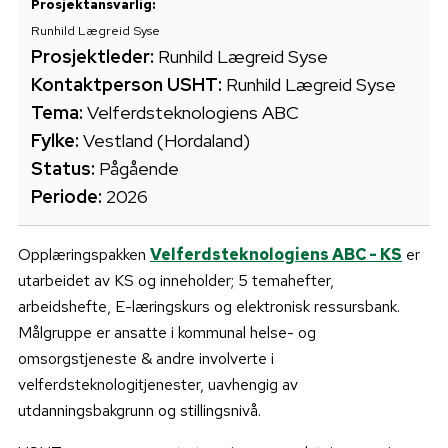
Prosjektansvarlig:
Runhild Lægreid Syse
Prosjektleder:
Runhild Lægreid Syse
Kontaktperson USHT:
Runhild Lægreid Syse
Tema:
Velferdsteknologiens ABC
Fylke:
Vestland (Hordaland)
Status:
Pågående
Periode:
2026
Opplæringspakken
Velferdsteknologiens ABC - KS
er
utarbeidet av KS og inneholder; 5 temahefter,
arbeidshefte, E-læringskurs og elektronisk ressursbank.
Målgruppe er ansatte i kommunal helse- og
omsorgstjeneste & andre involverte i
velferdsteknologitjenester, uavhengig av
utdanningsbakgrunn og stillingsnivå.