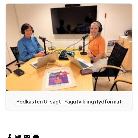
Podkasten U-sagt- Fagutvikling i lydformat