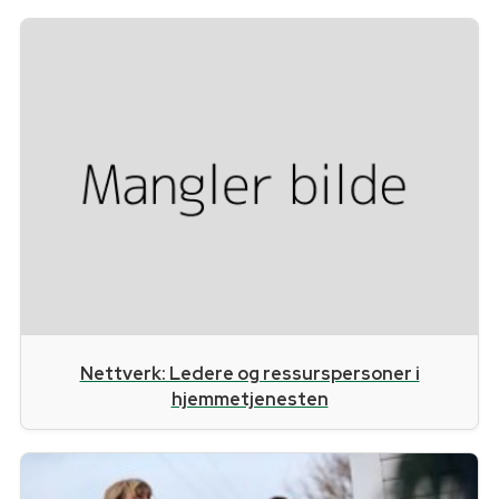
Nettverk: Ledere og ressurspersoner i
hjemmetjenesten