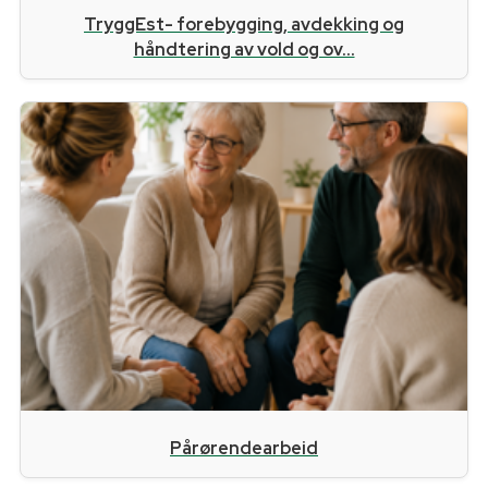
TryggEst- forebygging, avdekking og
håndtering av vold og ov...
Pårørendearbeid