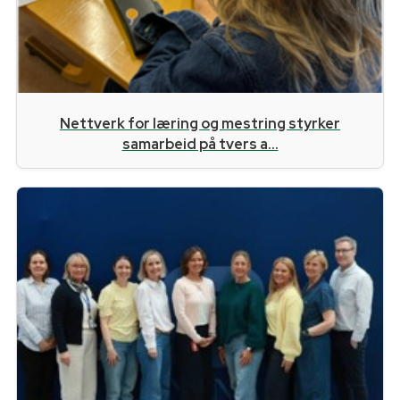
Nettverk for læring og mestring styrker
samarbeid på tvers a...