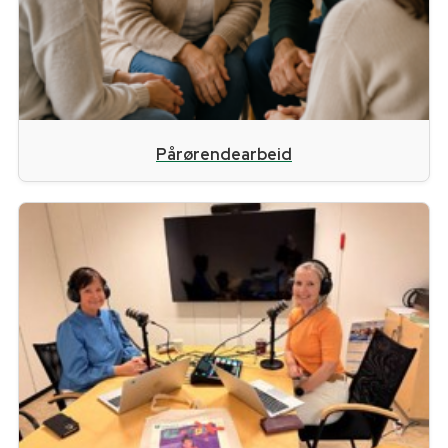
Pårørendearbeid