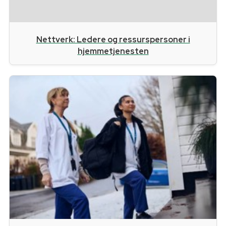
Nettverk: Ledere og ressurspersoner i
hjemmetjenesten