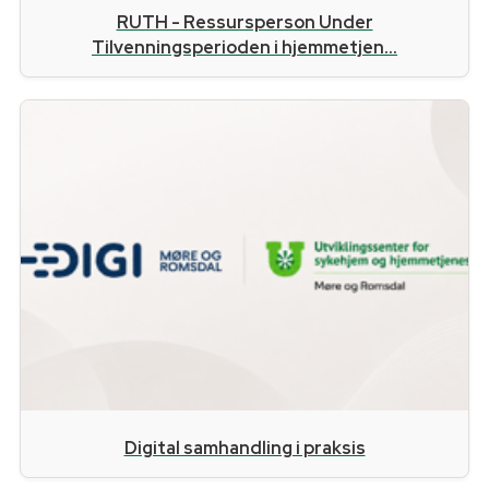
RUTH - Ressursperson Under
Tilvenningsperioden i hjemmetjen...
Digital samhandling i praksis