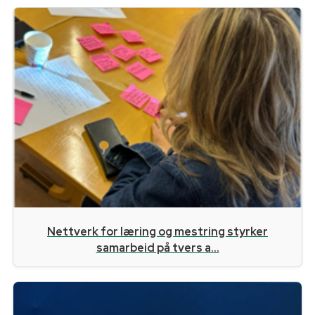
Nettverk for læring og mestring styrker
samarbeid på tvers a...