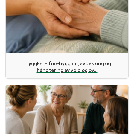
TryggEst- forebygging, avdekking og
håndtering av vold og ov...