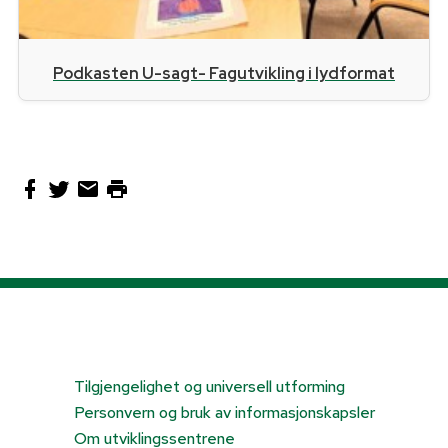
Podkasten U-sagt- Fagutvikling i lydformat
Tilgjengelighet og universell utforming
Personvern og bruk av informasjonskapsler
Om utviklingssentrene