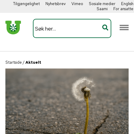
Tilgjengelighet
Nyhetsbrev
Vimeo
Sosiale medier
English
Saami
For ansatte
Startside
/
Aktuelt