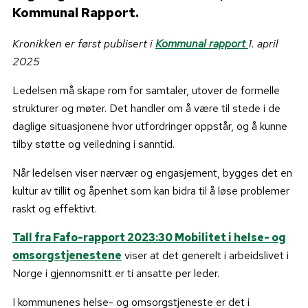
Kommunal Rapport.
Kronikken er først publisert i
Kommunal rapport
1. april
2025
Ledelsen må skape
rom for samtaler, utover de formelle
strukturer og møter. Det handler om å være til stede i de
daglige situasjonene hvor utfordringer oppstår, og å kunne
tilby støtte og veiledning i sanntid.
Når ledelsen viser nærvær og engasjement, bygges det en
kultur av tillit og åpenhet som kan bidra til å løse problemer
raskt og effektivt.
Tall fra Fafo-rapport 2023:30
Mobilitet i helse- og
omsorgstjenestene
viser at det generelt i arbeidslivet i
Norge i gjennomsnitt er ti ansatte per leder.
I kommunenes helse- og omsorgstjeneste er det i