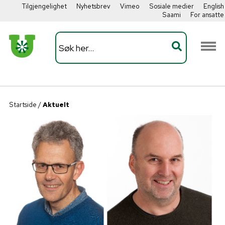
Tilgjengelighet
Nyhetsbrev
Vimeo
Sosiale medier
English
Saami
For ansatte
Startside
/
Aktuelt