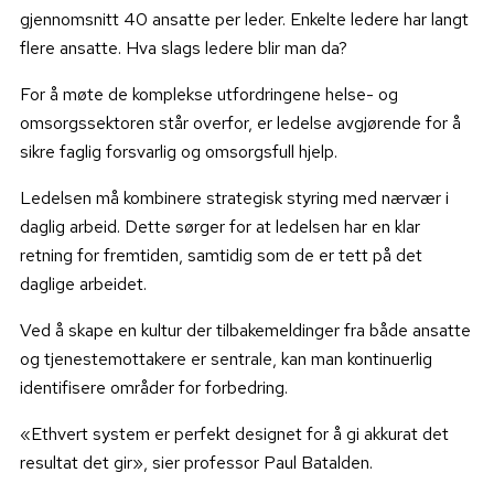
gjennomsnitt 40 ansatte per leder. Enkelte ledere har langt
flere ansatte. Hva slags ledere blir man da?
For å møte
de komplekse utfordringene helse- og
omsorgssektoren står overfor, er ledelse avgjørende for å
sikre faglig forsvarlig og omsorgsfull hjelp.
Ledelsen må kombinere strategisk styring med nærvær i
daglig arbeid. Dette sørger for at ledelsen har en klar
retning for fremtiden, samtidig som de er tett på det
daglige arbeidet.
Ved å skape en kultur der tilbakemeldinger fra både ansatte
og tjenestemottakere er sentrale, kan man kontinuerlig
identifisere områder for forbedring.
«Ethvert system er perfekt designet for å gi akkurat det
resultat det gir», sier professor Paul Batalden.