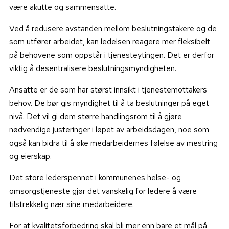
være akutte og sammensatte.
Ved å redusere avstanden mellom beslutningstakere og de
som utfører arbeidet, kan ledelsen reagere mer fleksibelt
på behovene som oppstår i tjenesteytingen. Det er derfor
viktig å desentralisere beslutningsmyndigheten.
Ansatte er de som har størst innsikt i tjenestemottakers
behov. De bør gis myndighet til å ta beslutninger på eget
nivå. Det vil gi dem større handlingsrom til å gjøre
nødvendige justeringer i løpet av arbeidsdagen, noe som
også kan bidra til å øke medarbeidernes følelse av mestring
og eierskap.
Det store lederspennet i kommunenes helse- og
omsorgstjeneste gjør det vanskelig for ledere å være
tilstrekkelig nær sine medarbeidere.
For at kvalitetsforbedring
skal bli mer enn bare et mål på