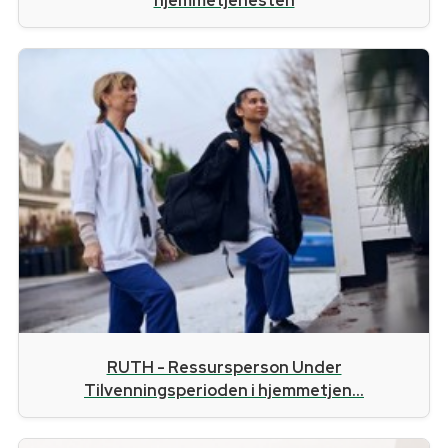
hjemmetjenesten
RUTH - Ressursperson Under
Tilvenningsperioden i hjemmetjen...