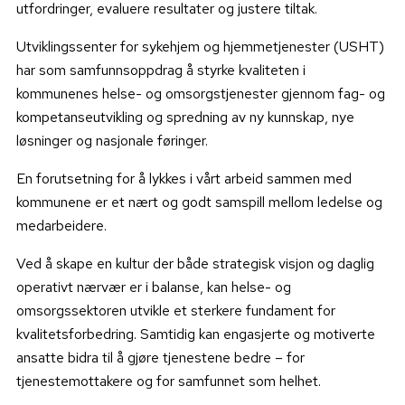
utfordringer, evaluere resultater og justere tiltak.
Utviklingssenter for sykehjem og hjemmetjenester (USHT)
har som samfunnsoppdrag å styrke kvaliteten i
kommunenes helse- og omsorgstjenester gjennom fag- og
kompetanseutvikling og spredning av ny kunnskap, nye
løsninger og nasjonale føringer.
En forutsetning for å lykkes i vårt arbeid sammen med
kommunene er et nært og godt samspill mellom ledelse og
medarbeidere.
Ved å skape
en kultur der både strategisk visjon og daglig
operativt nærvær er i balanse, kan helse- og
omsorgssektoren utvikle et sterkere fundament for
kvalitetsforbedring. Samtidig kan engasjerte og motiverte
ansatte bidra til å gjøre tjenestene bedre – for
tjenestemottakere og for samfunnet som helhet.