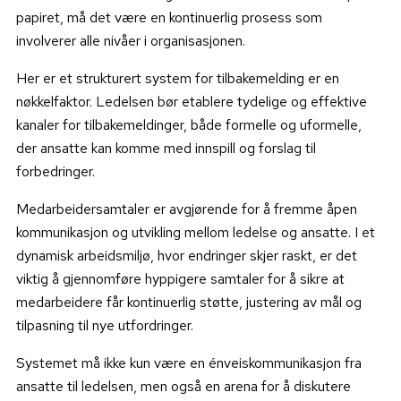
papiret, må det være en kontinuerlig prosess som
involverer alle nivåer i organisasjonen.
Her er et strukturert system for tilbakemelding er en
nøkkelfaktor. Ledelsen bør etablere tydelige og effektive
kanaler for tilbakemeldinger, både formelle og uformelle,
der ansatte kan komme med innspill og forslag til
forbedringer.
Medarbeidersamtaler er avgjørende for å fremme åpen
kommunikasjon og utvikling mellom ledelse og ansatte. I et
dynamisk arbeidsmiljø, hvor endringer skjer raskt, er det
viktig å gjennomføre hyppigere samtaler for å sikre at
medarbeidere får kontinuerlig støtte, justering av mål og
tilpasning til nye utfordringer.
Systemet må ikke
kun være en énveiskommunikasjon fra
ansatte til ledelsen, men også en arena for å diskutere