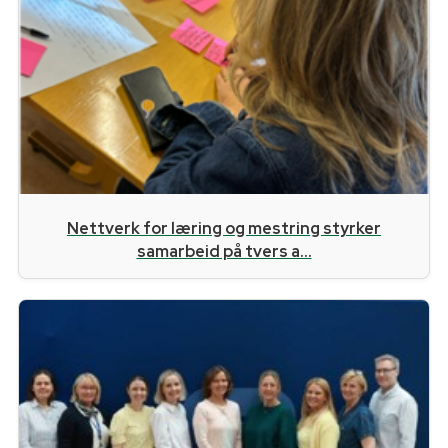
Nettverk for læring og mestring styrker
samarbeid på tvers a...