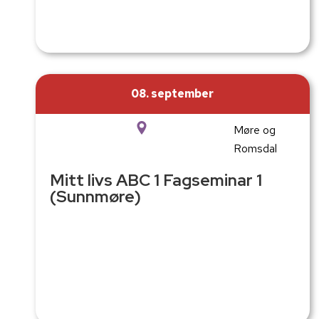
08. september
Møre og
Romsdal
Mitt livs ABC 1 Fagseminar 1
(Sunnmøre)