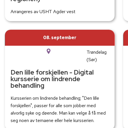
Arrangeres av USHT Agder vest
08. september
Trøndelag
(Sør)
Den lille forskjellen - Digital
kursserie om lindrende
behandling
Kursserien om lindrende behandling; "Den lille
forskjellen", passer for alle som jobber med
alvorlig syke og døende. Man kan velge å få med
seg noen av temaene eller hele kursserien.