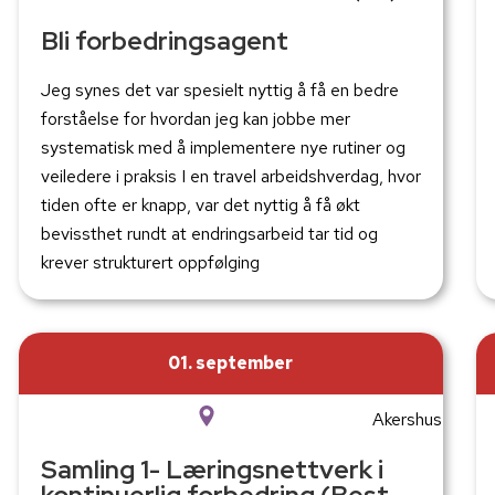
Bli forbedringsagent
Jeg synes det var spesielt nyttig å få en bedre
forståelse for hvordan jeg kan jobbe mer
systematisk med å implementere nye rutiner og
veiledere i praksis I en travel arbeidshverdag, hvor
tiden ofte er knapp, var det nyttig å få økt
bevissthet rundt at endringsarbeid tar tid og
krever strukturert oppfølging
01. september
Akershus
Samling 1- Læringsnettverk i