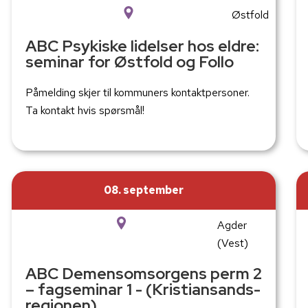
Østfold
ABC Psykiske lidelser hos eldre:
seminar for Østfold og Follo
Påmelding skjer til kommuners kontaktpersoner.
Ta kontakt hvis spørsmål!
08. september
Agder
(Vest)
ABC Demensomsorgens perm 2
– fagseminar 1 - (Kristiansands-
regionen)