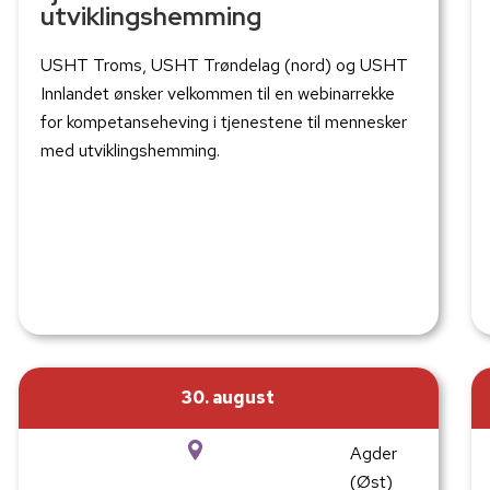
utviklingshemming
USHT Troms, USHT Trøndelag (nord) og USHT
Innlandet ønsker velkommen til en webinarrekke
for kompetanseheving i tjenestene til mennesker
med utviklingshemming.
30. august
Agder
(Øst)