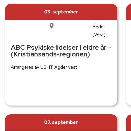
03. september
Agder
(Vest)
ABC Psykiske lidelser i eldre år -
(Kristiansands-regionen)
Arrangeres av USHT Agder vest
07. september