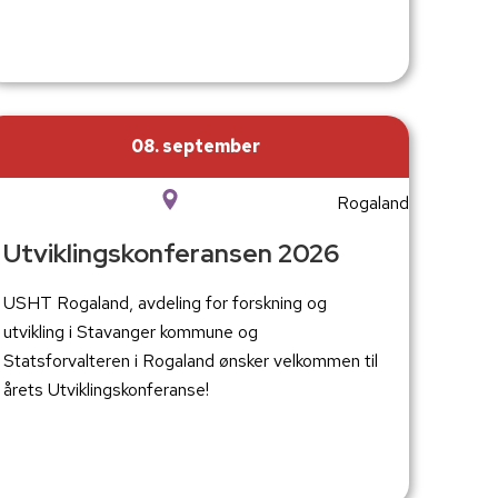
08. september
Rogaland
Utviklingskonferansen 2026
USHT Rogaland, avdeling for forskning og
utvikling i Stavanger kommune og
Statsforvalteren i Rogaland ønsker velkommen til
årets Utviklingskonferanse!