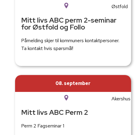
Østfold
Mitt livs ABC perm 2-seminar
for Østfold og Follo
Påmelding skjer til kommuners kontaktpersoner.
Ta kontakt hvis spørsmål!
08. september
Akershus
Mitt livs ABC Perm 2
Perm 2 Fagseminar 1