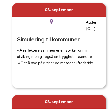
03. september
Agder
(Øst)
Simulering til kommuner
«Å reflektere sammen er en styrke for min
utvikling men gir også en trygghet i teamet »
«Fint å øve på rutiner og metoder i fredstid»
03. september