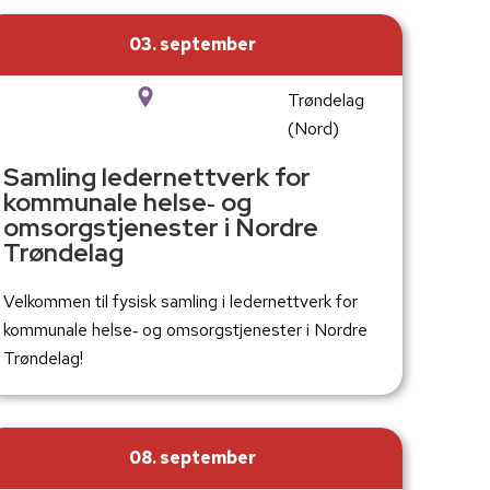
03. september
Trøndelag
(Nord)
Samling ledernettverk for
kommunale helse‑ og
omsorgstjenester i Nordre
Trøndelag
Velkommen til fysisk samling i ledernettverk for
kommunale helse‑ og omsorgstjenester i Nordre
Trøndelag!
08. september