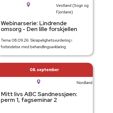
Vestland (Sogn og
Fjordane)
Webinarserie: Lindrende
omsorg - Den lille forskjellen
Tema 08.09.26: Skrøpelighetsvurdering i
forbindelse med behandlingsavklaring
08. september
Nordland
Mitt livs ABC Sandnessjøen:
perm 1, fagseminar 2