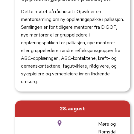
Dette møtet på rådhuset i Gjøvik er en
mentorsamling om ny opplæringspakke i palliasjon.
Samlingen er for tidligere mentorer fra DiGOP,
nye mentorer eller gruppeledere i
opplæringspakken for palliasjon, nye mentorer
eller gruppeledere i andre refleksjonsgrupper fra
ABC-opplæringen, ABC-kontaktene, kreft- og
demenskontaktene, fagutviklere, rådgivere, og
sykepleiere og vernepleiere innen lindrende
omsorg.
28. august
Møre og
Romsdal