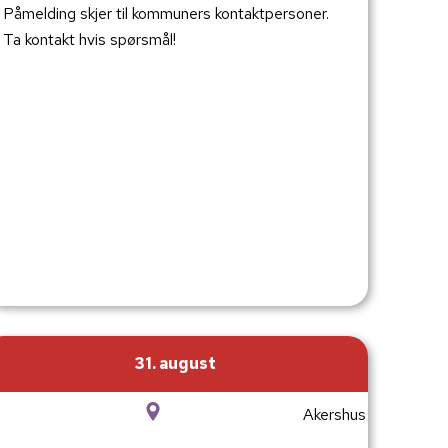
Påmelding skjer til kommuners kontaktpersoner.
Ta kontakt hvis spørsmål!
31. august
Akershus