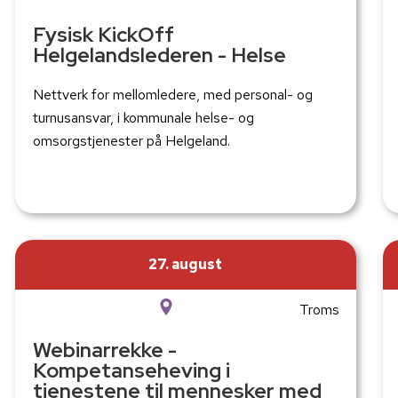
Fysisk KickOff
Helgelandslederen - Helse
Nettverk for mellomledere, med personal- og
turnusansvar, i kommunale helse- og
omsorgstjenester på Helgeland.
27. august
Troms
Webinarrekke -
Kompetanseheving i
tjenestene til mennesker med