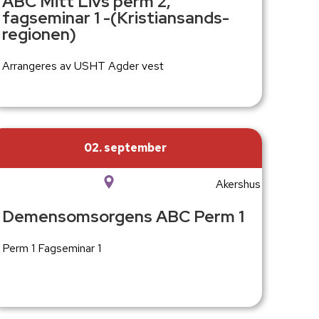
ABC Mitt Livs perm 2,
fagseminar 1 -(Kristiansands-
regionen)
Arrangeres av USHT Agder vest
02. september
Akershus
Demensomsorgens ABC Perm 1
Perm 1 Fagseminar 1