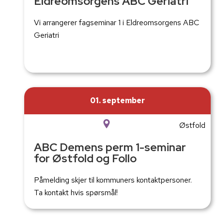
Eldreomsorgens ABC Geriatri
Vi arrangerer fagseminar 1 i Eldreomsorgens ABC
Geriatri
01. september
Østfold
ABC Demens perm 1-seminar
for Østfold og Follo
Påmelding skjer til kommuners kontaktpersoner.
Ta kontakt hvis spørsmål!