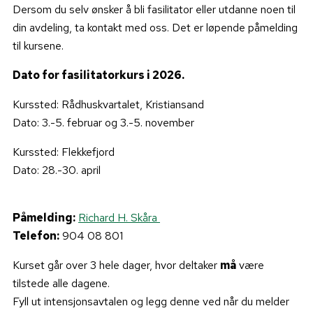
Dersom du selv ønsker å bli fasilitator eller utdanne noen til
din avdeling, ta kontakt med oss. Det er løpende påmelding
til kursene.
Dato for fasilitatorkurs i 2026.
Kurssted: Rådhuskvartalet, Kristiansand
Dato: 3.-5. februar og 3.-5. november
Kurssted: Flekkefjord
Dato: 28.-30. april
Påmelding:
Richard H. Skåra
Telefon:
904 08 801
Kurset går over 3 hele dager, hvor deltaker
må
være
tilstede alle dagene.
Fyll ut intensjonsavtalen og legg denne ved når du melder