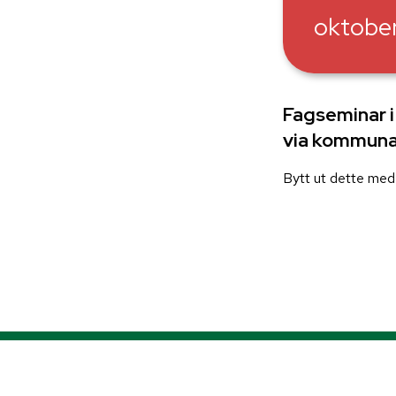
oktobe
Fagseminar i
via kommuna
Bytt ut dette med 