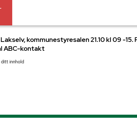
r
 Lakselv, kommunestyresalen 21.10 kl 09 -15.
l ABC-kontakt
ditt innhold