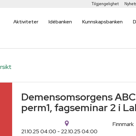
Tilgjengelighet
Nyhet
Aktiviteter
Idébanken
Kunnskapsbanken
D
rsikt
Demensomsorgens ABC
g
perm1, fagseminar 2 i La
Finnmark
21.10.25 04:00 - 22.10.25 04:00