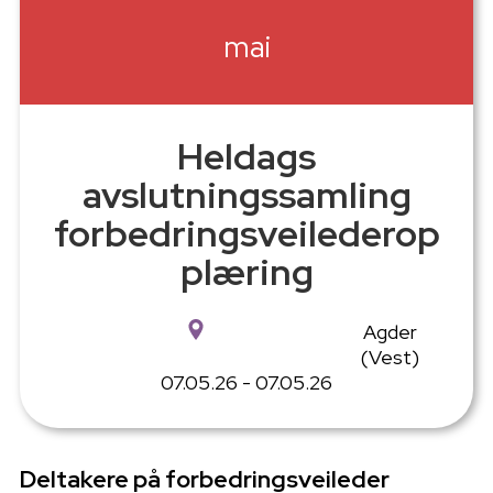
mai
Heldags
avslutningssamling
forbedringsveilederop
plæring
Agder
(Vest)
07.05.26 - 07.05.26
Deltakere på forbedringsveileder