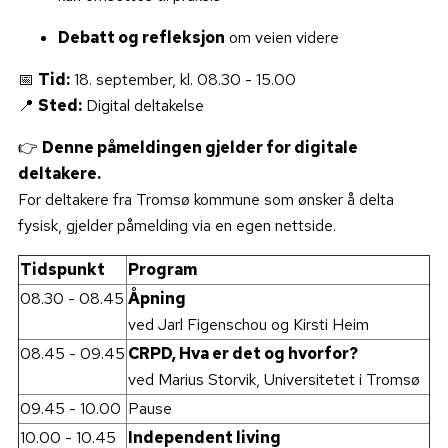
Debatt og refleksjon
om veien videre
📅
Tid:
18. september, kl. 08.30 - 15.00
📍
Sted:
Digital deltakelse
👉
Denne påmeldingen gjelder for digitale
deltakere.
For deltakere fra Tromsø kommune som ønsker å delta
fysisk, gjelder påmelding via en egen nettside.
Tidspunkt
Program
08.30 - 08.45
Åpning
ved Jarl Figenschou og Kirsti Heim
08.45 - 09.45
CRPD, Hva er det og hvorfor?
ved Marius Storvik, Universitetet i Tromsø
09.45 - 10.00
Pause
10.00 - 10.45
Independent living