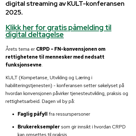
digital streaming av KULT-konferansen
2025.
Klikk her for gratis påmelding til
digital deltagelse
Årets tema er
CRPD – FN-konvensjonen om
rettighetene til mennesker med nedsatt
funksjonsevne
.
KULT (Kompetanse, Utvikling og Læring i
habiliteringstjenesten) - konferansen setter søkelyset på
hvordan konvensjonen påvirker tjenesteutvikling, praksis og
rettighetsarbeid. Dagen vil by på:
Faglig påfyll
fra ressurspersoner
Brukereksempler
som gir innsikt i hvordan CRPD
kan omsettes til praksis