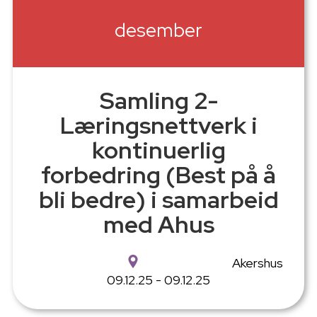
desember
Samling 2-
Læringsnettverk i
kontinuerlig
forbedring (Best på å
bli bedre) i samarbeid
med Ahus
Akershus
09.12.25 - 09.12.25