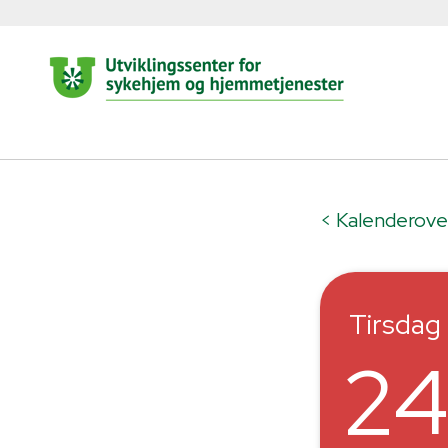
< Kalenderove
Tirsdag
2