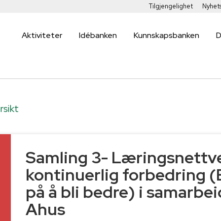
Tilgjengelighet
Nyhet
Aktiviteter
Idébanken
Kunnskapsbanken
D
rsikt
Samling 3- Læringsnettve
kontinuerlig forbedring (
4
på å bli bedre) i samarbe
Ahus