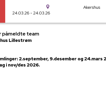
Akershus
24.03.26 - 24.03.26
or påmeldte team
 hus Lillestrøm
amlinger: 2.september, 9.desember og 24.mars 
ag i nov/des 2026.