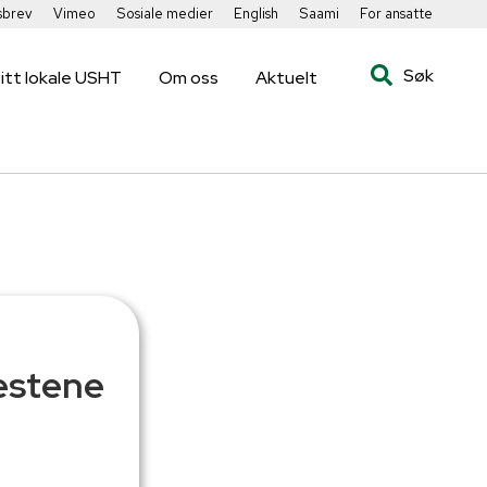
sbrev
Vimeo
Sosiale medier
English
Saami
For ansatte
Søk
itt lokale USHT
Om oss
Aktuelt
estene