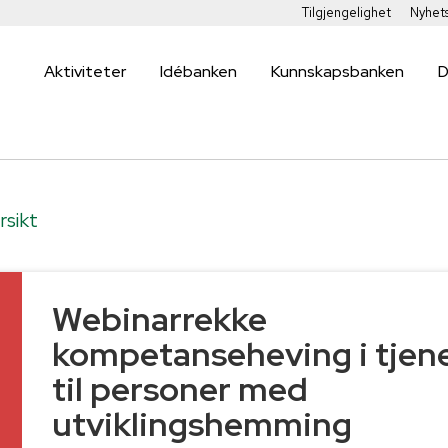
Tilgjengelighet
Nyhet
Aktiviteter
Idébanken
Kunnskapsbanken
D
rsikt
Webinarrekke
kompetanseheving i tjen
til personer med
utviklingshemming