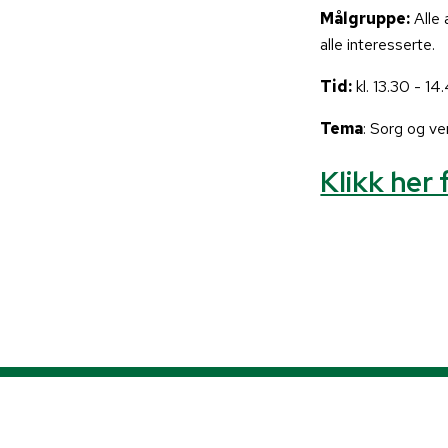
Målgruppe:
Alle 
alle interesserte.
Tid:
kl. 13.30 - 14
Tema
: Sorg og v
Klikk her 