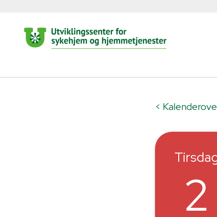
< Kalenderove
Tirsda
2