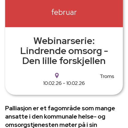
februar
Webinarserie:
Lindrende omsorg -
Den lille forskjellen
Troms
10.02.26 - 10.02.26
Palliasjon er et fagområde som mange
ansatte i den kommunale helse- og
omsorgstjenesten møter på i sin