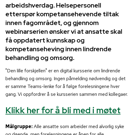
arbeidshverdag. Helsepersonell
etterspør kompetansehevende tiltak
innen fagområdet, og gjennom
webinarserien ønsker vi at ansatte skal
få oppdatert kunnskap og
kompetanseheving innen lindrende
behandling og omsorg.
"Den lille forskjellen" er en digital kursserie om lindrende
behandling og omsorg. Ingen påmelding nødvendig og det
er samme Teams-lenke for å følge forelesningene hver
gang. Vi oppfordrer å se kursserien sammen med kollegaer.
Klikk her for å bli med i møtet
Målgruppe:
Alle ansatte som arbeider med alvorlig syke
og døende, men forelesningene er åpen for alle