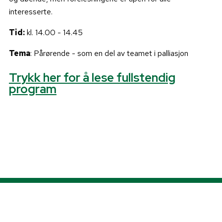
interesserte.
Tid:
kl. 14.00 - 14.45
Tema
: Pårørende - som en del av teamet i palliasjon
Trykk her for å lese fullstendig
program