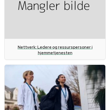
Nettverk: Ledere og ressurspersoner i
hjemmetjenesten