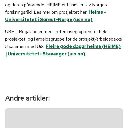
og deres pårørende. HEIME er finansiert av Norges
forskningsråd. Les mer om prosjektet her:
Heime -
Universitetet i Sørøst-Norge (usn.no)
USHT Rogaland er med i referansegruppen for hele
prosjektet, og i arbeidsgruppe for delprosjekt/arbeidspakke
3 sammen med UiS:
Fleire gode dagar heime (HEIME)
| Universitetet i Stavanger (uis.no)
.
Andre artikler: