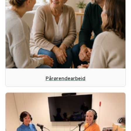
Pårørendearbeid