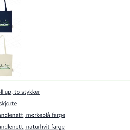
ll up, to stykker
skjorte
ndlenett, mørkeblå farge
ndlenett, naturhvit farge