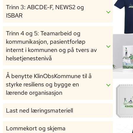
Trinn 3: ABCDE-F, NEWS2 og
ISBAR
Trinn 4 og 5: Teamarbeid og
kommunikasjon, pasientforløp
internt i kommunen og på tvers av
helsetjenestenivå
Å benytte KlinObsKommune til å
styrke resiliens og bygge en
lærende organisasjon
Last ned læringsmateriell
Lommekort og skjema