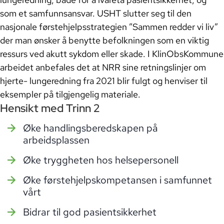
som et samfunnsansvar. USHT slutter seg til den
nasjonale førstehjelpsstrategien ”Sammen redder vi liv”
der man ønsker å benytte befolkningen som en viktig
ressurs ved akutt sykdom eller skade. I KlinObsKommune
arbeidet anbefales det at NRR sine retningslinjer om
hjerte- lungeredning fra 2021 blir fulgt og henviser til
eksempler på tilgjengelig materiale.
Hensikt med Trinn 2
Øke handlingsberedskapen på
arbeidsplassen
Øke tryggheten hos helsepersonell
Øke førstehjelpskompetansen i samfunnet
vårt
Bidrar til god pasientsikkerhet