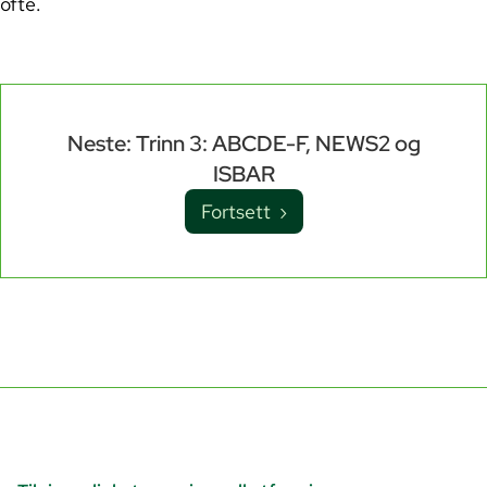
ofte.
Neste: Trinn 3: ABCDE-F, NEWS2 og
ISBAR
Fortsett ›