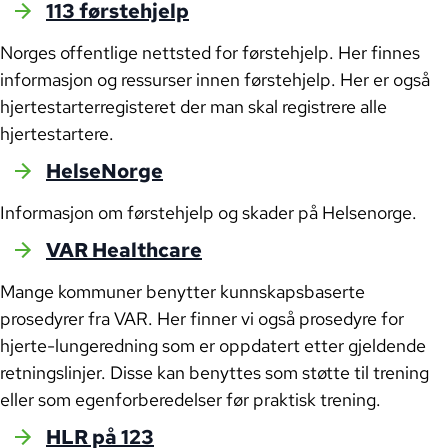
113 førstehjelp
Norges offentlige nettsted for førstehjelp. Her finnes
informasjon og ressurser innen førstehjelp. Her er også
hjertestarterregisteret der man skal registrere alle
hjertestartere.
HelseNorge
Informasjon om førstehjelp og skader på Helsenorge.
VAR Healthcare
Mange kommuner benytter kunnskapsbaserte
prosedyrer fra VAR. Her finner vi også prosedyre for
hjerte-lungeredning som er oppdatert etter gjeldende
retningslinjer. Disse kan benyttes som støtte til trening
eller som egenforberedelser før praktisk trening.
HLR på 123