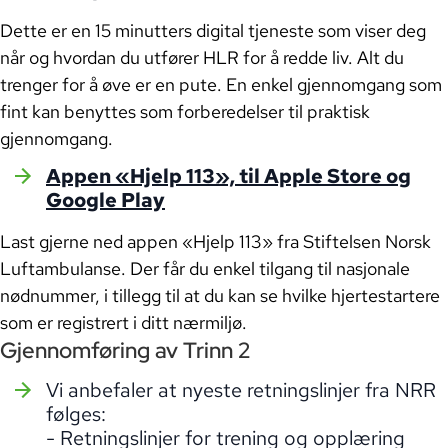
Dette er en 15 minutters digital tjeneste som viser deg
når og hvordan du utfører HLR for å redde liv. Alt du
trenger for å øve er en pute. En enkel gjennomgang som
fint kan benyttes som forberedelser til praktisk
gjennomgang.
Appen «Hjelp 113», til Apple Store og
Google Play
Last gjerne ned appen «Hjelp 113» fra Stiftelsen Norsk
Luftambulanse. Der får du enkel tilgang til nasjonale
nødnummer, i tillegg til at du kan se hvilke hjertestartere
som er registrert i ditt nærmiljø.
Gjennomføring av Trinn 2
Vi anbefaler at nyeste retningslinjer fra NRR
følges:
- Retningslinjer for trening og opplæring