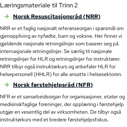
Læringsmateriale til Trinn 2
Norsk Resuscitasjonsråd (NRR)
NRR er et faglig nasjonalt referanseorgan i spørsmål om
gjenoppliving av nyfødte, barn og voksne. Her finner vi
gjeldende nasjonale retningslinjer som baserer seg på
internasjonale retningslinjer. Se særlig til nasjonale
retningslinjer for HLR og retningslinjer for instruktører.
NRR tilbyr også instruktørkurs og anbefaler HLR for
helsepersonell (HHLR) for alle ansatte i helsesektoren.
Norsk førstehjelpsråd (NFR)
NFR er et samarbeidsorgan for organisasjoner, etater og
medisinskfaglige foreninger, der opplæring i førstehjelp
utgjør en vesentlig del av virksomheten. De tilbyr også
instruktørkurs med et bredere førstehjelpsfokus.