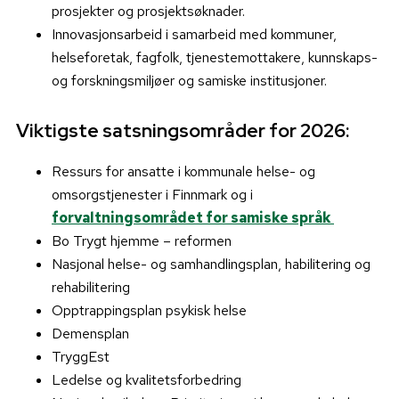
prosjekter og prosjektsøknader.
Innovasjonsarbeid i samarbeid med kommuner,
helseforetak, fagfolk, tjenestemottakere, kunnskaps-
og forskningsmiljøer og samiske institusjoner.
Viktigste satsningsområder for 2026:
Ressurs for ansatte i kommunale helse- og
omsorgstjenester i Finnmark og i
forvaltningsområdet for samiske språk
Bo Trygt hjemme – reformen
Nasjonal helse- og samhandlingsplan, habilitering og
rehabilitering
Opptrappingsplan psykisk helse
Demensplan
TryggEst
Ledelse og kvalitetsforbedring