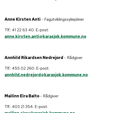
Anne Kirsten Anti
- Fagutviklingssykepleier
Tlf.: 41 22 63 40. E-post:
anne.kirsten.anti@karasjok.kommune.no
Annhild Rikardsen Nedrejord
- Rådgiver
Tlf.: 455 02 260. E-post:
annhild.nedrejord@karasjok.kommune.no
Mailinn Eira Balto
- Rådgiver
Tlf.:
403 21 354.
E-post: