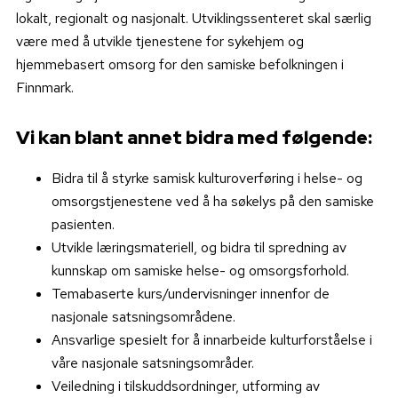
lokalt, regionalt og nasjonalt. Utviklingssenteret skal særlig
være med å utvikle tjenestene for sykehjem og
hjemmebasert omsorg for den samiske befolkningen i
Finnmark.
Vi kan blant annet bidra med følgende:
Bidra til å styrke samisk kulturoverføring i helse- og
omsorgstjenestene ved å ha søkelys på den samiske
pasienten.
Utvikle læringsmateriell, og bidra til spredning av
kunnskap om samiske helse- og omsorgsforhold.
Temabaserte kurs/undervisninger innenfor de
nasjonale satsningsområdene.
Ansvarlige spesielt for å innarbeide kulturforståelse i
våre nasjonale satsningsområder.
Veiledning i tilskuddsordninger, utforming av