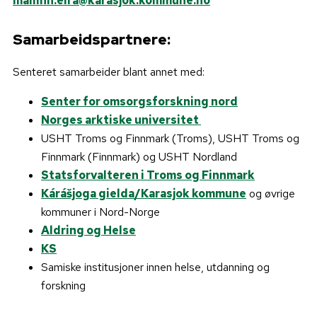
mailinn.eira@karasjok.kommune.no
Samarbeidspartnere:
Senteret samarbeider blant annet med:
Senter for omsorgsforskning nord
Norges arktiske universitet
USHT Troms og Finnmark (Troms), USHT Troms og
Finnmark (Finnmark) og USHT Nordland
Statsforvalteren i Troms og Finnmark
Kárášjoga gielda/Karasjok kommune
og øvrige
kommuner i Nord-Norge
Aldring og Helse
KS
Samiske institusjoner innen helse, utdanning og
forskning