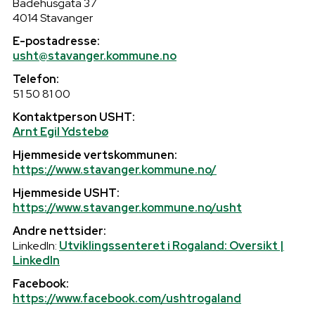
Badehusgata 37
4014 Stavanger
E-postadresse:
usht@stavanger.kommune.no
Telefon:
51 50 81 00
Kontaktperson USHT:
Arnt Egil Ydstebø
Hjemmeside vertskommunen:
https://www.stavanger.kommune.no/
Hjemmeside USHT:
https://www.stavanger.kommune.no/usht
Andre nettsider:
LinkedIn:
Utviklingssenteret i Rogaland: Oversikt |
LinkedIn
Facebook:
https://www.facebook.com/ushtrogaland