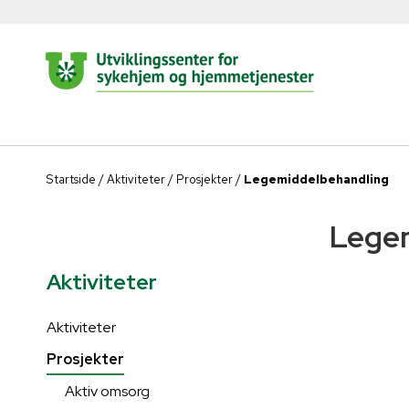
Startside
/
Aktiviteter
/
Prosjekter
/
Legemiddelbehandling
Lege
Aktiviteter
Aktiviteter
Prosjekter
Aktiv omsorg