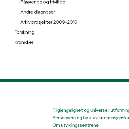
Pårørende og frivillige
Andre diagnoser
Arkiv prosjekter 2009-2016
Forskning
Kronikker
Tilgjengelighet og universell utformin
Personvern og bruk av informasjonska
Om utviklingssentrene