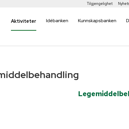
Tilgjengelighet
Nyhet
Idébanken
Kunnskapsbanken
D
Aktiviteter
middelbehandling
Legemiddelbe