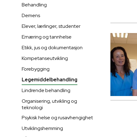
Behandling
Demens
Elever, lærlinger, studenter
Ernæring og tannhelse
Etikk, jus og dokumentasjon
Kompetanseutvikling
Forebygging
Legemiddelbehandling
Lindrende behandling
Organisering, utvikling og
teknologi
Psykisk helse og rusavhengighet
Utviklingshemming