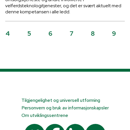
velferdsteknologitjenester, og det er svært aktuelt med
denne kompetansen i alle ledd.
4
5
6
7
8
9
Tilgjengelighet og universell utforming
Personvern og bruk av informasjonskapsler
Om utviklingssentrene