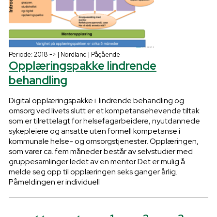
Periode: 2018 -> | Nordland | Pågående
Opplæringspakke lindrende
behandling
Digital opplæringspakke i lindrende behandling og
omsorg ved livets slutt er et kompetansehevende tiltak
som er tilrettelagt for helsefagarbeidere, nyutdannede
sykepleiere og ansatte uten formell kompetanse i
kommunale helse- og omsorgstjenester. Opplæringen,
som varer ca. fem måneder består av selvstudier med
gruppesamlinger ledet av en mentor Det er mulig å
melde seg opp til opplæringen seks ganger årlig.
Påmeldingen er individuell