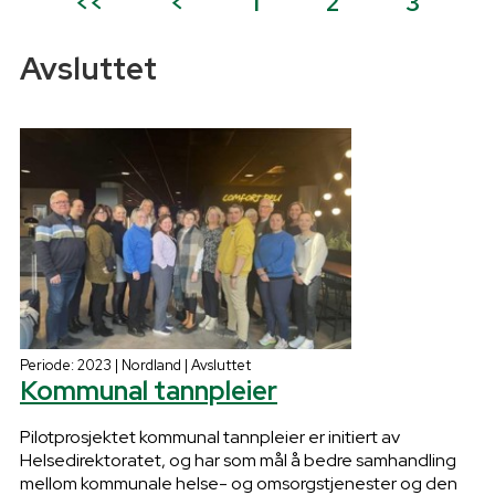
<<
<
1
2
3
Avsluttet
Periode: 2023 | Nordland | Avsluttet
Kommunal tannpleier
Pilotprosjektet kommunal tannpleier er initiert av
Helsedirektoratet, og har som mål å bedre samhandling
mellom kommunale helse- og omsorgstjenester og den