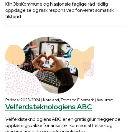
KlinObsKommune og Nasjonale faglige råd i tidlig
oppdagelse og rask respons ved forverret somatisk
tilstand.
Periode: 2023-2024 | Nordland, Troms og Finnmark | Avsluttet
Velferdsteknologiens ABC
Velferdsteknologiens ABC er en gratis grunnleggende
opplæringspakke for ansatte i kommunal helse- og
omsorgstjeneste og andre involverte i