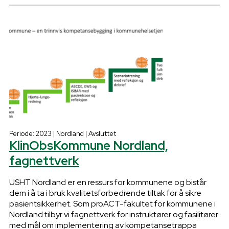
Periode: 2023 | Nordland | Avsluttet
KlinObsKommune Nordland,
fagnettverk
USHT Nordland er en ressurs for kommunene og bistår
dem i å ta i bruk kvalitetsforbedrende tiltak for å sikre
pasientsikkerhet. Som proACT-fakultet for kommunene i
Nordland tilbyr vi fagnettverk for instruktører og fasilitører
med mål om implementering av kompetansetrappa