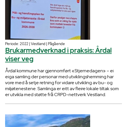
Periode: 2022 | Vestland | Pågående
Brukarmedverknad i praksis: Årdal
viser veg
Årdal kommune har gjennomført «Stjernedagen» – ei
eiga samling der personar med utviklingshemming har
vore med å setje retning for vidare utvikling av bu- og
miljøtenestene. Samlinga er eitt av fleire lokale tiltak som
er utvikla med støtte frå CRPD-nettverk Vestland.