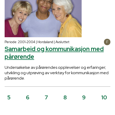
Periode: 2001-2004 | Hordaland | Avsluttet
Samarbeid og kommunikasjon med
pårørende
Undersøkelse av pårørendes opplevelser og erfaringer;
utvikling og utprøving av verktøy for kommunikasjon med
pårørende.
5
6
7
8
9
10