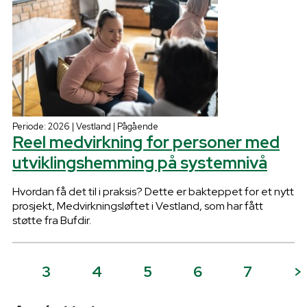
Periode: 2026 | Vestland | Pågående
Reel medvirkning for personer med
utviklingshemming på systemnivå
Hvordan få det til i praksis? Dette er bakteppet for et nytt
prosjekt, Medvirkningsløftet i Vestland, som har fått
støtte fra Bufdir.
2
3
4
5
6
7
>