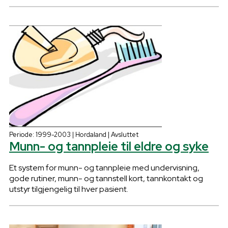
Periode: 1999-2003 | Hordaland | Avsluttet
Munn- og tannpleie til eldre og syke
Et system for munn- og tannpleie med undervisning,
gode rutiner, munn- og tannstell kort, tannkontakt og
utstyr tilgjengelig til hver pasient.