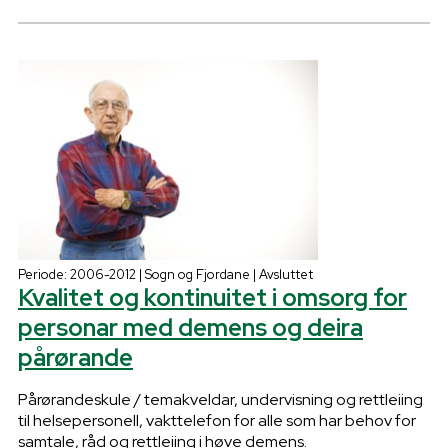
Periode: 2006-2012 | Sogn og Fjordane | Avsluttet
Kvalitet og kontinuitet i omsorg for
personar med demens og deira
pårørande
Pårørandeskule / temakveldar, undervisning og rettleiing
til helsepersonell, vakttelefon for alle som har behov for
samtale, råd og rettleiing i høve demens.