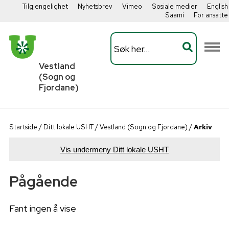
Tilgjengelighet
Nyhetsbrev
Vimeo
Sosiale medier
English
Saami
For ansatte
Vestland
(Sogn og
Fjordane)
Startside
/
Ditt lokale USHT
/
Vestland (Sogn og Fjordane)
/
Arkiv
Vis undermeny Ditt lokale USHT
Pågående
Fant ingen å vise