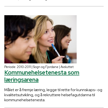
Periode: 2010-2011 | Sogn og Fjordane | Avsluttet
Kommunehelsetenesta som
læringsarena
Målet er å fremje læring, legge til rette for kunnskaps- og
kvalitetsutvikling, og å rekruttere helsefagutdanna til
kommunehelsetenesta.