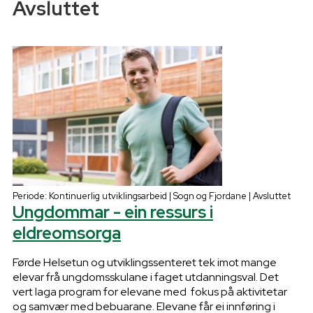
Avsluttet
Periode: Kontinuerlig utviklingsarbeid | Sogn og Fjordane | Avsluttet
Ungdommar - ein ressurs i
eldreomsorga
Førde Helsetun og utviklingssenteret tek imot mange
elevar frå ungdomsskulane i faget utdanningsval. Det
vert laga program for elevane med fokus på aktivitetar
og samvær med bebuarane. Elevane får ei innføring i