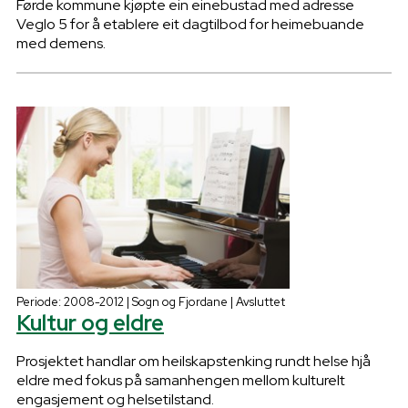
Førde kommune kjøpte ein einebustad med adresse
Veglo 5 for å etablere eit dagtilbod for heimebuande
med demens.
Periode: 2008-2012 | Sogn og Fjordane | Avsluttet
Kultur og eldre
Prosjektet handlar om heilskapstenking rundt helse hjå
eldre med fokus på samanhengen mellom kulturelt
engasjement og helsetilstand.