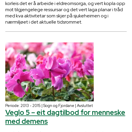
korleis det er å arbeide i eldreomsorga, og vert kopla opp
mot tilgjengelege ressursar og det vert laga planar i tråd
med kva aktivitetar som skjer på sjukeheimen og i
nærmiljøet i det aktuelle tidsrommet.
Periode: 2013 - 2015 | Sogn og Fjordane | Avsluttet
Veglo 5 – eit dagtilbod for menneske
med demens